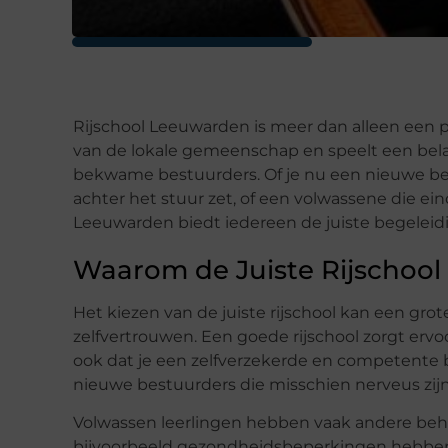
Rijschool Leeuwarden is meer dan alleen een pl
van de lokale gemeenschap en speelt een belan
bekwame bestuurders. Of je nu een nieuwe best
achter het stuur zet, of een volwassene die ein
Leeuwarden biedt iedereen de juiste begeleid
Waarom de Juiste Rijschool 
Het kiezen van de juiste rijschool kan een gro
zelfvertrouwen. Een goede rijschool zorgt ervoor
ook dat je een zelfverzekerde en competente be
nieuwe bestuurders die misschien nerveus zij
Volwassen leerlingen hebben vaak andere beh
bijvoorbeeld gezondheidsbeperkingen hebben, 