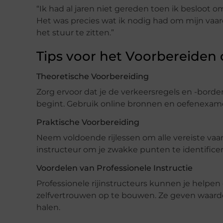
“Ik had al jaren niet gereden toen ik besloot 
Het was precies wat ik nodig had om mijn vaar
het stuur te zitten.”
Tips voor het Voorbereiden
Theoretische Voorbereiding
Zorg ervoor dat je de verkeersregels en -bord
begint. Gebruik online bronnen en oefenexame
Praktische Voorbereiding
Neem voldoende rijlessen om alle vereiste vaar
instructeur om je zwakke punten te identifice
Voordelen van Professionele Instructie
Professionele rijinstructeurs kunnen je helpen
zelfvertrouwen op te bouwen. Ze geven waardev
halen.