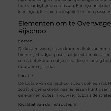
hun vaardigheden opfrissen. Een rijschool die
leerlingen, kan hierop inspelen en een passend
Elementen om te Overwegen
Rijschool
Kosten
De kosten van rijlessen kunnen flink variëren, 
binnen je budget past. Laat je echter niet all
soms betekenen dat je meer lessen nodig hebt 
duurdere rijschool.
Locatie
De locatie van de rijschool speelt ook een rol. He
zodat je gemakkelijk naar je lessen kunt gaan. 
de examenroutes in jouw regio, zoals de strat
Kwaliteit van de Instructeurs