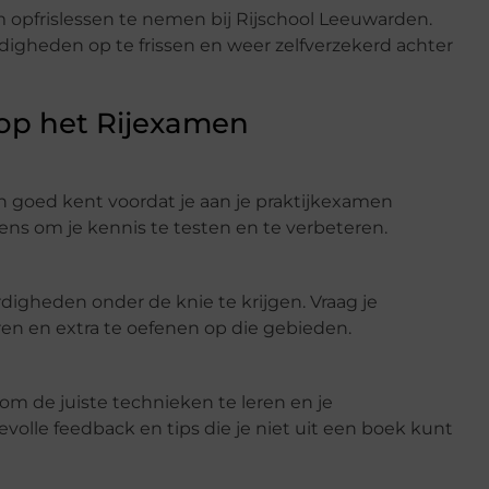
om opfrislessen te nemen bij Rijschool Leeuwarden.
digheden op te frissen en weer zelfverzekerd achter
 op het Rijexamen
en goed kent voordat je aan je praktijkexamen
ns om je kennis te testen en te verbeteren.
digheden onder de knie te krijgen. Vraag je
ren en extra te oefenen op die gebieden.
 om de juiste technieken te leren en je
olle feedback en tips die je niet uit een boek kunt