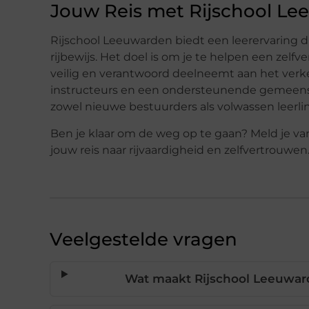
Jouw Reis met Rijschool L
Rijschool Leeuwarden biedt een leerervaring di
rijbewijs. Het doel is om je te helpen een ze
veilig en verantwoord deelneemt aan het verk
instructeurs en een ondersteunende gemeensc
zowel nieuwe bestuurders als volwassen leerli
Ben je klaar om de weg op te gaan? Meld je v
jouw reis naar rijvaardigheid en zelfvertrouwen
Veelgestelde vragen
Wat maakt Rijschool Leeuward