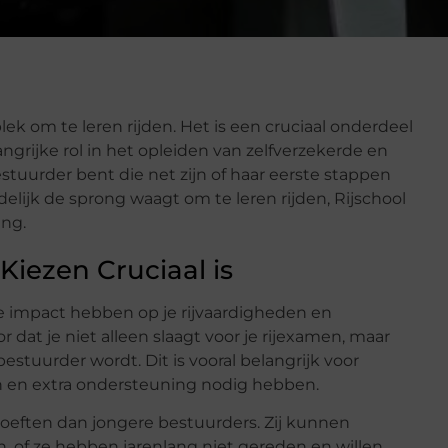
ek om te leren rijden. Het is een cruciaal onderdeel
grijke rol in het opleiden van zelfverzekerde en
uurder bent die net zijn of haar eerste stappen
delijk de sprong waagt om te leren rijden, Rijschool
ing.
Kiezen Cruciaal is
te impact hebben op je rijvaardigheden en
 dat je niet alleen slaagt voor je rijexamen, maar
stuurder wordt. Dit is vooral belangrijk voor
n en extra ondersteuning nodig hebben.
oeften dan jongere bestuurders. Zij kunnen
of ze hebben jarenlang niet gereden en willen