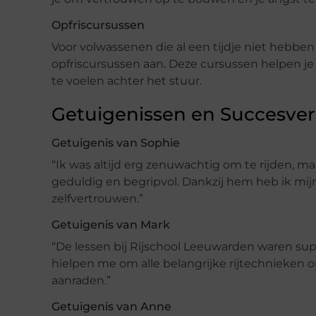
Opfriscursussen
Voor volwassenen die al een tijdje niet hebbe
opfriscursussen aan. Deze cursussen helpen je
te voelen achter het stuur.
Getuigenissen en Succesve
Getuigenis van Sophie
“Ik was altijd erg zenuwachtig om te rijden, m
geduldig en begripvol. Dankzij hem heb ik mijn
zelfvertrouwen.”
Getuigenis van Mark
“De lessen bij Rijschool Leeuwarden waren supe
hielpen me om alle belangrijke rijtechnieken on
aanraden.”
Getuigenis van Anne