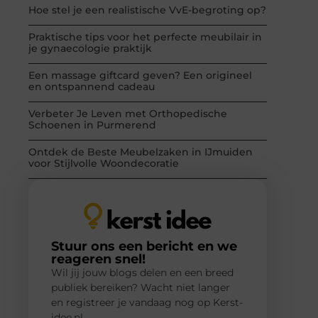
Hoe stel je een realistische VvE-begroting op?
Praktische tips voor het perfecte meubilair in
je gynaecologie praktijk
Een massage giftcard geven? Een origineel
en ontspannend cadeau
Verbeter Je Leven met Orthopedische
Schoenen in Purmerend
Ontdek de Beste Meubelzaken in IJmuiden
voor Stijlvolle Woondecoratie
Stuur ons een bericht en we
reageren snel!
Wil jij jouw blogs delen en een breed
publiek bereiken? Wacht niet langer
en registreer je vandaag nog op Kerst-
idee.nl