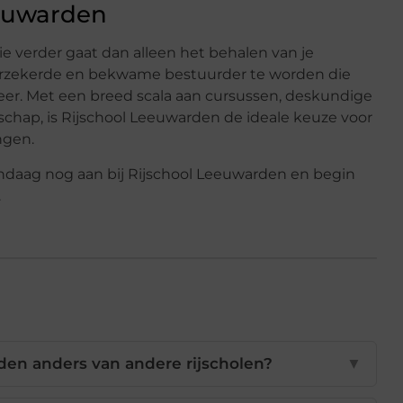
eeuwarden
e verder gaat dan alleen het behalen van je
lfverzekerde en bekwame bestuurder te worden die
eer. Met een breed scala aan cursussen, deskundige
hap, is Rijschool Leeuwarden de ideale keuze voor
ngen.
andaag nog aan bij Rijschool Leeuwarden en begin
.
en anders van andere rijscholen?
▼