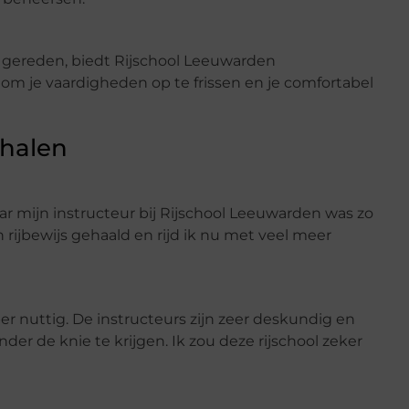
n gereden, biedt Rijschool Leeuwarden
 om je vaardigheden op te frissen en je comfortabel
rhalen
aar mijn instructeur bij Rijschool Leeuwarden was zo
 rijbewijs gehaald en rijd ik nu met veel meer
r nuttig. De instructeurs zijn zeer deskundig en
der de knie te krijgen. Ik zou deze rijschool zeker