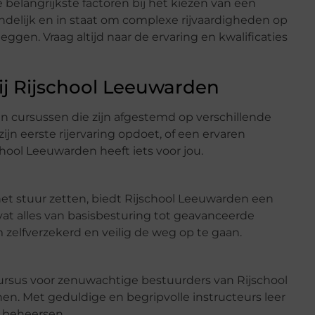
e belangrijkste factoren bij het kiezen van een
iendelijk en in staat om complexe rijvaardigheden op
eggen. Vraag altijd naar de ervaring en kwalificaties
bij Rijschool Leeuwarden
n cursussen die zijn afgestemd op verschillende
ijn eerste rijervaring opdoet, of een ervaren
chool Leeuwarden heeft iets voor jou.
et stuur zetten, biedt Rijschool Leeuwarden een
at alles van basisbesturing tot geavanceerde
 zelfverzekerd en veilig de weg op te gaan.
cursus voor zenuwachtige bestuurders van Rijschool
n. Met geduldige en begripvolle instructeurs leer
 beheersen.