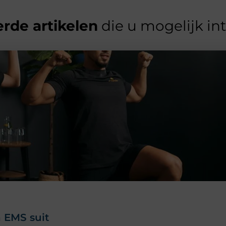
rde artikelen
die u mogelijk in
 EMS suit