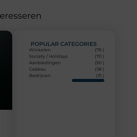
teresseren
POPULAR CATEGORIES
Winkelen
(79 )
Society / Holidays
(70 )
Aanbiedingen
(50 )
Cadeau
(38 )
Bedrijven
(31 )