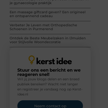
je gynaecologie praktijk
Een massage giftcard geven? Een origineel
en ontspannend cadeau
Verbeter Je Leven met Orthopedische
Schoenen in Purmerend
Ontdek de Beste Meubelzaken in IJmuiden
voor Stijlvolle Woondecoratie
Stuur ons een bericht en we
reageren snel!
Wil jij jouw blogs delen en een breed
publiek bereiken? Wacht niet langer
en registreer je vandaag nog op Kerst-
idee.nl
Neem contact op