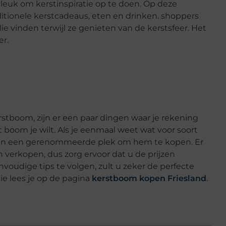
 leuk om kerstinspiratie op te doen. Op deze
ditionele kerstcadeaus, eten en drinken. shoppers
e vinden terwijl ze genieten van de kerstsfeer. Het
r.
rstboom, zijn er een paar dingen waar je rekening
 boom je wilt. Als je eenmaal weet wat voor soort
n van een gerenommeerde plek om hem te kopen. Er
n verkopen, dus zorg ervoor dat u de prijzen
nvoudige tips te volgen, zult u zeker de perfecte
e lees je op de pagina
kerstboom kopen Friesland
.