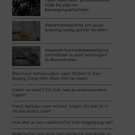
hulp bij pijn en
bewegingsklachten
Vakantiechecklist om jouw
woning veilig achter te laten
Waarom kerntrekbeveiliging
onmisbaar is voor woningen
in Bunschoten
Rijschool Schipluiden: Leer Rijden In Een
Rustig Dorp Met Alles Om Je Heen
Geen verkeer? Dit kan aan je zoekwoorden
liggen
Partij laptops voor school: begin bij wat je in
de les direct voelt
Hoe stel je een realistische VvE-begroting op?
Praktische tips voor het perfecte meubilair in