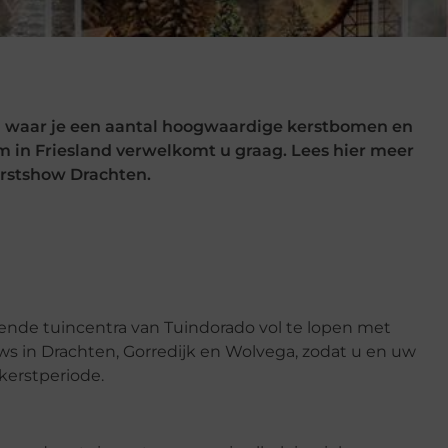
d
waar je een aantal hoogwaardige kerstbomen en
m in Friesland verwelkomt u graag. Lees hier meer
erstshow Drachten.
ende tuincentra van Tuindorado vol te lopen met
ows in Drachten, Gorredijk en Wolvega, zodat u en uw
kerstperiode.