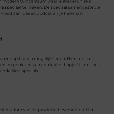
n modern tuincentrum waar je allerlei unieke
xtra speciaal te maken. De speciaal samengestelde
ervloed aan ideeën opdoet en je helemaal
d
 onze top horeca mogelijkheden. Hier kunt u
nken en genieten van een lekker hapje. U kunt ook
ndelijkse specials.
te kerstdorp van de provincie bewonderen. Het