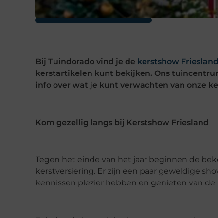
Bij Tuindorado vind je de
kerstshow Frieslan
kerstartikelen kunt bekijken. Ons tuincentru
info over wat je kunt verwachten van onze k
Kom gezellig langs bij Kerstshow Friesland
Tegen het einde van het jaar beginnen de bek
kerstversiering. Er zijn een paar geweldige sh
kennissen plezier hebben en genieten van de 