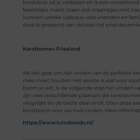
kerstdorp zal je verbazen en is een ontzettend
feestelijke markt staan ook kraampjes met tra
kunnen unieke cadeaus voor vrienden en famili
dorp is geopend van oktober tot eind decembe
Kerstbomen Friesland
Als het gaat om het vinden van de perfecte ke
mee moet houden. Het eerste is wat voor soort
boom je wilt, is de volgende stap het vinde
zijn veel verschillende plaatsen die kerstbome
vergelijkt en de beste deal vindt. Door deze ee
kerstboom voor uw huis vinden. Meer informati
https://www.tuindorado.nl/