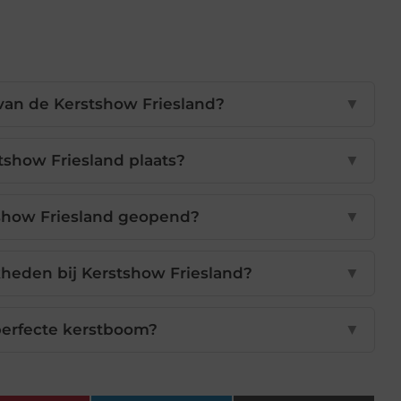
van de Kerstshow Friesland?
▼
tshow Friesland plaats?
▼
show Friesland geopend?
▼
kheden bij Kerstshow Friesland?
▼
perfecte kerstboom?
▼