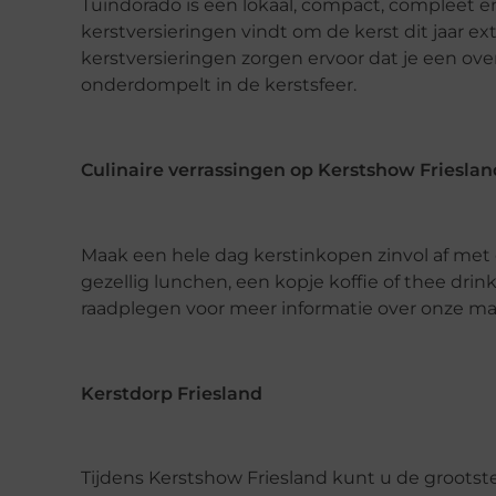
Tuindorado is een lokaal, compact, compleet e
kerstversieringen vindt om de kerst dit jaar e
kerstversieringen zorgen ervoor dat je een ov
onderdompelt in de kerstsfeer.
Culinaire verrassingen op Kerstshow Frieslan
Maak een hele dag kerstinkopen zinvol af met
gezellig lunchen, een kopje koffie of thee dri
raadplegen voor meer informatie over onze maa
Kerstdorp Friesland
Tijdens Kerstshow Friesland kunt u de groots