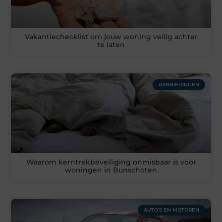
Vakantiechecklist om jouw woning veilig achter
te laten
AANBIEDINGEN
Waarom kerntrekbeveiliging onmisbaar is voor
woningen in Bunschoten
AUTO'S EN MOTOREN