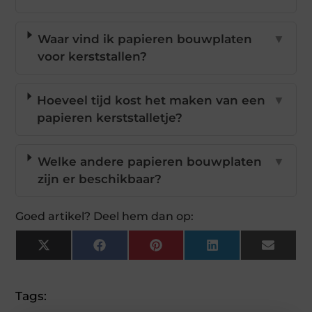
Waar vind ik papieren bouwplaten
▼
voor kerststallen?
Hoeveel tijd kost het maken van een
▼
papieren kerststalletje?
Welke andere papieren bouwplaten
▼
zijn er beschikbaar?
Goed artikel? Deel hem dan op:
X
Facebook
Pinterest
LinkedIn
Email
(Twitter)
Tags: