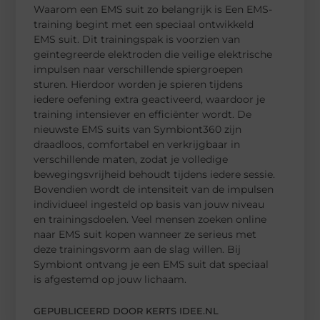
Waarom een EMS suit zo belangrijk is Een EMS-
training begint met een speciaal ontwikkeld
EMS suit. Dit trainingspak is voorzien van
geïntegreerde elektroden die veilige elektrische
impulsen naar verschillende spiergroepen
sturen. Hierdoor worden je spieren tijdens
iedere oefening extra geactiveerd, waardoor je
training intensiever en efficiënter wordt. De
nieuwste EMS suits van Symbiont360 zijn
draadloos, comfortabel en verkrijgbaar in
verschillende maten, zodat je volledige
bewegingsvrijheid behoudt tijdens iedere sessie.
Bovendien wordt de intensiteit van de impulsen
individueel ingesteld op basis van jouw niveau
en trainingsdoelen. Veel mensen zoeken online
naar EMS suit kopen wanneer ze serieus met
deze trainingsvorm aan de slag willen. Bij
Symbiont ontvang je een EMS suit dat speciaal
is afgestemd op jouw lichaam.
GEPUBLICEERD DOOR KERTS IDEE.NL