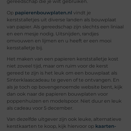
gereedschap die je wilt gebruiken.
Op
papierenbouwplaten.nl
vindt je
kerststalletjes uit diverse landen als bouwplaat
van papier. Als gereedschap zijn slechts een liniaal
en een mesje nodig. Uitsnijden, randjes
omvouwen en lijmen en u heeft er een mooi
kersstalletje bij.
Het maken van een papieren kerststalletje kost
niet zoveel tijd, maar om ruim voor de kerst
gereed te zijn is het leuk om een bouwplaat als
Sinterklaascadeau te geven of te ontvangen. En
als je toch op bovengenoemde website bent, kijk
dan ook naar de papieren bouwplaten voor
poppenhuizen en modelspoor. Niet duur en leuk
als cadeau voor 5 december.
Van dezelfde uitgever zijn ook leuke, alternatieve
kerstkaarten te koop, kijk hiervoor op
kaarten-