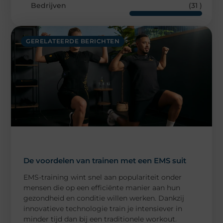
Bedrijven
(31 )
GERELATEERDE BERICHTEN
De voordelen van trainen met een EMS suit
EMS-training wint snel aan populariteit onder
mensen die op een efficiënte manier aan hun
gezondheid en conditie willen werken. Dankzij
innovatieve technologie train je intensiever in
minder tijd dan bij een traditionele workout.