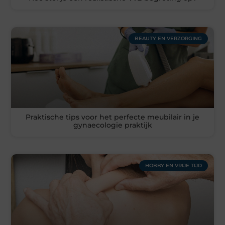
BEAUTY EN VERZORGING
Praktische tips voor het perfecte meubilair in je
gynaecologie praktijk
HOBBY EN VRIJE TIJD