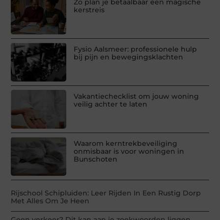
Zo plan je betaalbaar een magische
kerstreis
Fysio Aalsmeer: professionele hulp
bij pijn en bewegingsklachten
Vakantiechecklist om jouw woning
veilig achter te laten
Waarom kerntrekbeveiliging
onmisbaar is voor woningen in
Bunschoten
Rijschool Schipluiden: Leer Rijden In Een Rustig Dorp
Met Alles Om Je Heen
Geen verkeer? Dit kan aan je zoekwoorden liggen