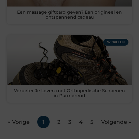
Een massage giftcard geven? Een origineel en
ontspannend cadeau
WINKELEN
Verbeter Je Leven met Orthopedische Schoenen
in Purmerend
« Vorige
1
2
3
4
5
Volgende »