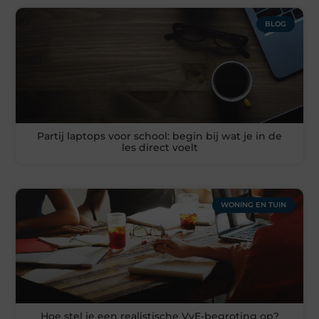
BLOG
Partij laptops voor school: begin bij wat je in de
les direct voelt
WONING EN TUIN
Hoe stel je een realistische VvE-begroting op?