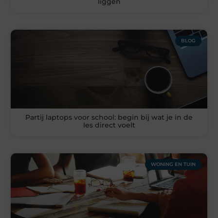
liggen
BLOG
Partij laptops voor school: begin bij wat je in de
les direct voelt
WONING EN TUIN