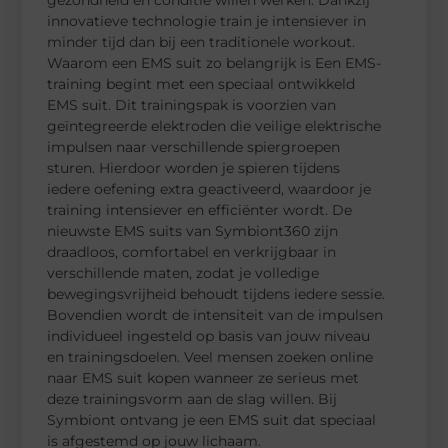
innovatieve technologie train je intensiever in
minder tijd dan bij een traditionele workout.
Waarom een EMS suit zo belangrijk is Een EMS-
training begint met een speciaal ontwikkeld
EMS suit. Dit trainingspak is voorzien van
geïntegreerde elektroden die veilige elektrische
impulsen naar verschillende spiergroepen
sturen. Hierdoor worden je spieren tijdens
iedere oefening extra geactiveerd, waardoor je
training intensiever en efficiënter wordt. De
nieuwste EMS suits van Symbiont360 zijn
draadloos, comfortabel en verkrijgbaar in
verschillende maten, zodat je volledige
bewegingsvrijheid behoudt tijdens iedere sessie.
Bovendien wordt de intensiteit van de impulsen
individueel ingesteld op basis van jouw niveau
en trainingsdoelen. Veel mensen zoeken online
naar EMS suit kopen wanneer ze serieus met
deze trainingsvorm aan de slag willen. Bij
Symbiont ontvang je een EMS suit dat speciaal
is afgestemd op jouw lichaam.