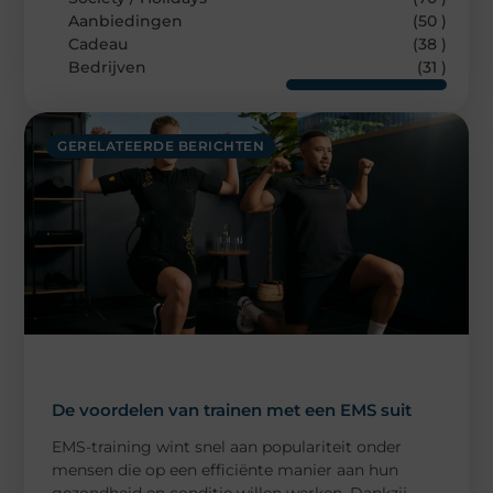
Aanbiedingen
(50 )
Cadeau
(38 )
Bedrijven
(31 )
GERELATEERDE BERICHTEN
De voordelen van trainen met een EMS suit
EMS-training wint snel aan populariteit onder
mensen die op een efficiënte manier aan hun
gezondheid en conditie willen werken. Dankzij