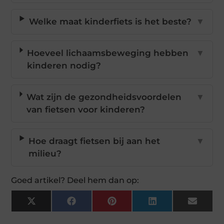
Welke maat kinderfiets is het beste?
▼
Hoeveel lichaamsbeweging hebben
▼
kinderen nodig?
Wat zijn de gezondheidsvoordelen
▼
van fietsen voor kinderen?
Hoe draagt fietsen bij aan het
▼
milieu?
Goed artikel? Deel hem dan op:
X
Facebook
Pinterest
LinkedIn
Email
(Twitter)