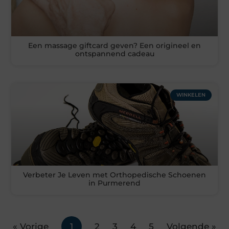
Een massage giftcard geven? Een origineel en
ontspannend cadeau
WINKELEN
Verbeter Je Leven met Orthopedische Schoenen
in Purmerend
« Vorige
1
2
3
4
5
Volgende »