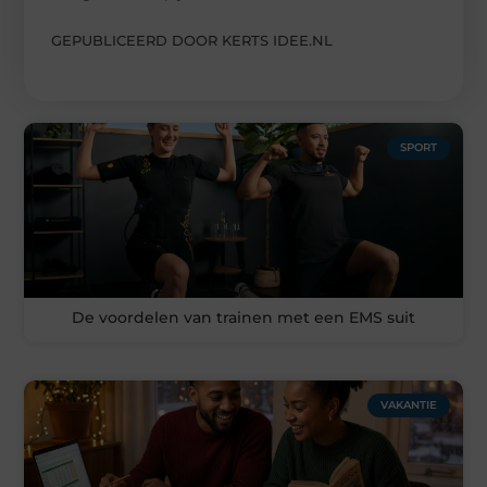
GEPUBLICEERD DOOR KERTS IDEE.NL
SPORT
De voordelen van trainen met een EMS suit
VAKANTIE