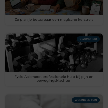
Zo plan je betaalbaar een magische kerstreis
GEZONDHEID
Fysio Aalsmeer: professionele hulp bij pijn en
bewegingsklachten
WONING EN TUIN