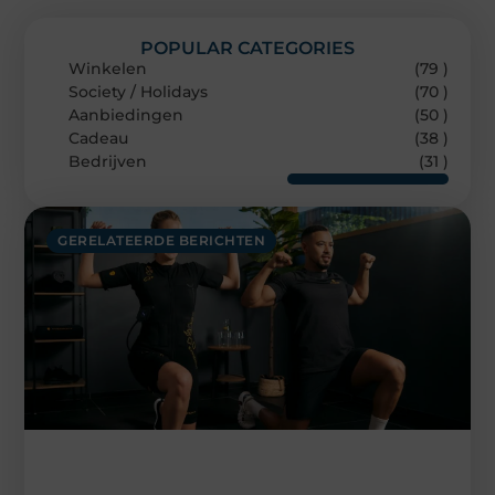
POPULAR CATEGORIES
Winkelen
(79 )
Society / Holidays
(70 )
Aanbiedingen
(50 )
Cadeau
(38 )
Bedrijven
(31 )
GERELATEERDE BERICHTEN