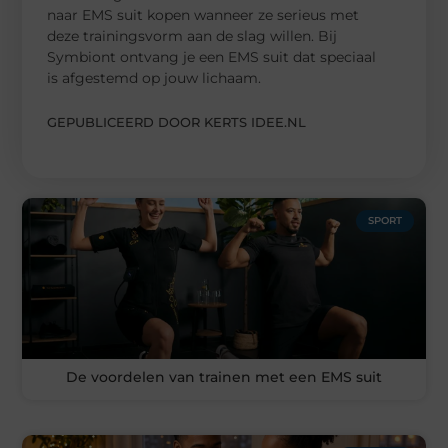
naar EMS suit kopen wanneer ze serieus met
deze trainingsvorm aan de slag willen. Bij
Symbiont ontvang je een EMS suit dat speciaal
is afgestemd op jouw lichaam.
GEPUBLICEERD DOOR KERTS IDEE.NL
SPORT
De voordelen van trainen met een EMS suit