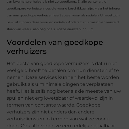
van kwaliteitsverhuizers is niet zo goedkoop. Er zijn echter altijd
goedkopere verhuisservices die voor u beschikbaar zijn. Maar het inhuren
van een goedkope verhuizer heeft zowel voor- als nadelen. U moet zich
bewust zijn van deze voor- en nadelen. Anders zult u misschien versteld
staan ​​van waar u aan begint als u deze diensten inhuurt.
Voordelen van goedkope
verhuizers
Het beste van goedkope verhuizers is dat u niet
veel geld hoeft te betalen om hun diensten af ​​te
nemen. Deze services kunnen het beste worden
gebruikt als u minimale dingen te verplaatsen
heeft. Het is zelfs nog beter als de meeste van uw
spullen niet erg kwetsbaar of waardevol zijn in
termen van contante waarde. Goedkope
verhuizers zijn niet anders dan andere
verhuisdiensten in termen van wat ze voor u
doen. Ook al hebben ze een redelijk betaalbaar