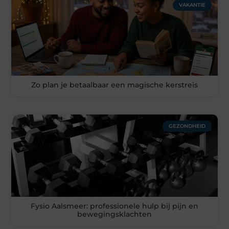
VAKANTIE
Zo plan je betaalbaar een magische kerstreis
GEZONDHEID
Fysio Aalsmeer: professionele hulp bij pijn en
bewegingsklachten