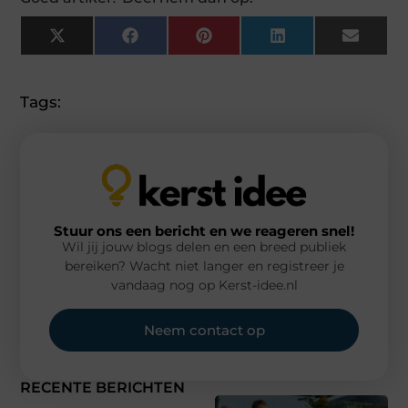
X
Facebook
Pinterest
LinkedIn
Email
(Twitter)
Tags:
Stuur ons een bericht en we reageren snel!
Wil jij jouw blogs delen en een breed publiek
bereiken? Wacht niet langer en registreer je
vandaag nog op Kerst-idee.nl
Neem contact op
RECENTE BERICHTEN