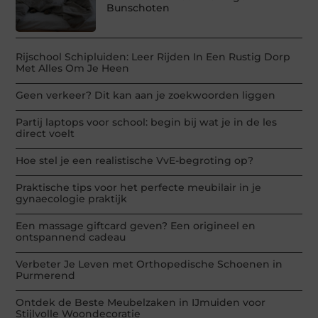
Bunschoten
Rijschool Schipluiden: Leer Rijden In Een Rustig Dorp
Met Alles Om Je Heen
Geen verkeer? Dit kan aan je zoekwoorden liggen
Partij laptops voor school: begin bij wat je in de les
direct voelt
Hoe stel je een realistische VvE-begroting op?
Praktische tips voor het perfecte meubilair in je
gynaecologie praktijk
Een massage giftcard geven? Een origineel en
ontspannend cadeau
Verbeter Je Leven met Orthopedische Schoenen in
Purmerend
Ontdek de Beste Meubelzaken in IJmuiden voor
Stijlvolle Woondecoratie