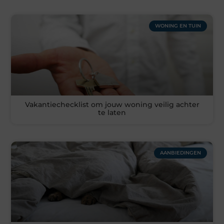
WONING EN TUIN
Vakantiechecklist om jouw woning veilig achter
te laten
AANBIEDINGEN