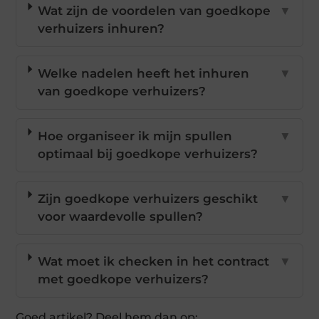
Wat zijn de voordelen van goedkope
▼
verhuizers inhuren?
Welke nadelen heeft het inhuren
▼
van goedkope verhuizers?
Hoe organiseer ik mijn spullen
▼
optimaal bij goedkope verhuizers?
Zijn goedkope verhuizers geschikt
▼
voor waardevolle spullen?
Wat moet ik checken in het contract
▼
met goedkope verhuizers?
Goed artikel? Deel hem dan op: