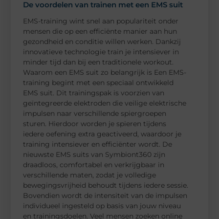
De voordelen van trainen met een EMS suit
EMS-training wint snel aan populariteit onder
mensen die op een efficiënte manier aan hun
gezondheid en conditie willen werken. Dankzij
innovatieve technologie train je intensiever in
minder tijd dan bij een traditionele workout.
Waarom een EMS suit zo belangrijk is Een EMS-
training begint met een speciaal ontwikkeld
EMS suit. Dit trainingspak is voorzien van
geïntegreerde elektroden die veilige elektrische
impulsen naar verschillende spiergroepen
sturen. Hierdoor worden je spieren tijdens
iedere oefening extra geactiveerd, waardoor je
training intensiever en efficiënter wordt. De
nieuwste EMS suits van Symbiont360 zijn
draadloos, comfortabel en verkrijgbaar in
verschillende maten, zodat je volledige
bewegingsvrijheid behoudt tijdens iedere sessie.
Bovendien wordt de intensiteit van de impulsen
individueel ingesteld op basis van jouw niveau
en trainingsdoelen. Veel mensen zoeken online