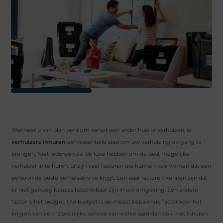
Wanneer u van plan bent om vanuit een ander huis te verhuizen, is
verhuizers inhuren
een essentiële stap om uw verhuizing op gang te
brengen. Niet iedereen zal de luxe hebben om de best mogelijke
verhuizer in te huren. Er zijn veel factoren die kunnen voorkomen dat een
persoon de beste verhuisservice krijgt. Een paar factoren kunnen zijn dat
er niet genoeg keuzes beschikbaar zijn in uw omgeving. Een andere
factor is het budget. Uw budget is de meest bepalende factor voor het
krijgen van een fatsoenlijke service van welke aard dan ook. Het inhuren