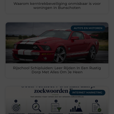
Waarom kerntrekbeveiliging onmisbaar is voor
woningen in Bunschoten
AUTO'S EN MOTOREN
Rijschool Schipluiden: Leer Rijden In Een Rustig
Dorp Met Alles Om Je Heen
INTERNET MARKETING