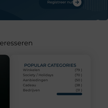
Registreer nu!
teresseren
POPULAR CATEGORIES
Winkelen
(79 )
Society / Holidays
(70 )
Aanbiedingen
(50 )
Cadeau
(38 )
Bedrijven
(31 )