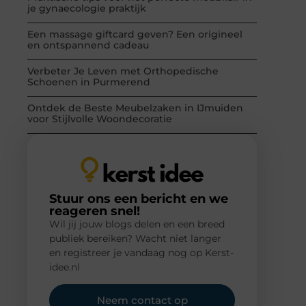
je gynaecologie praktijk
Een massage giftcard geven? Een origineel
en ontspannend cadeau
Verbeter Je Leven met Orthopedische
Schoenen in Purmerend
Ontdek de Beste Meubelzaken in IJmuiden
voor Stijlvolle Woondecoratie
Stuur ons een bericht en we
reageren snel!
Wil jij jouw blogs delen en een breed
publiek bereiken? Wacht niet langer
en registreer je vandaag nog op Kerst-
idee.nl
Neem contact op