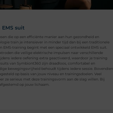
 EMS suit
nsen die op een efficiënte manier aan hun gezondheid en
ogie train je intensiever in minder tijd dan bij een traditionele
n EMS-training begint met een speciaal ontwikkeld EMS suit.
ktroden die veilige elektrische impulsen naar verschillende
jdens iedere oefening extra geactiveerd, waardoor je training
 suits van Symbiont360 zijn draadloos, comfortabel en
edige bewegingsvrijheid behoudt tijdens iedere sessie. Bovendien
ngesteld op basis van jouw niveau en trainingsdoelen. Veel
 ze serieus met deze trainingsvorm aan de slag willen. Bij
 afgestemd op jouw lichaam.