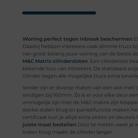
Woning perfect tegen inbraak beschermen
El
Daarbij hebben inbrekers vaak slimme trucs bi
van groot belang jouw woning van de beste slo
M&C Matrix cilindersloten
. Een cilinderslot 
bekende truc van inbrekers. De standaard snijsl
cilinder tegen alle mogelijke trucs extra bevei
Verder zijn er diverse maten van een slot met 
eindigen bij 160mm. Zo is er voor elke deur een
onmogelijk zijn met de M&C matrix zijn kloppe
sterke stalen brug en paniekfunctie maken het
certificaat kun je altijd extra sloten en sleute
juiste maat bestellen
Door te meten weet je 
stalen brug maakt de cilinder langer.