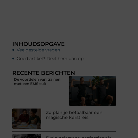
INHOUDSOPGAVE
Veelgestelde vragen
Goed artikel? Deel hem dan op:
RECENTE BERICHTEN
De voordelen van trainen
met een EMS suit
Zo plan je betaalbaar een
magische kerstreis
Fysio Aalsmeer: professionele