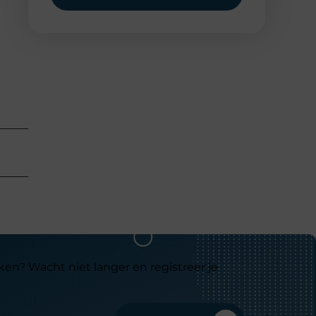
ken? Wacht niet langer en registreer je