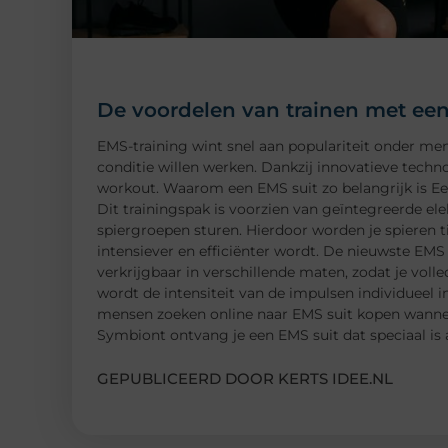
De voordelen van trainen met een
EMS-training wint snel aan populariteit onder me
conditie willen werken. Dankzij innovatieve technol
workout. Waarom een EMS suit zo belangrijk is Ee
Dit trainingspak is voorzien van geïntegreerde ele
spiergroepen sturen. Hierdoor worden je spieren ti
intensiever en efficiënter wordt. De nieuwste EMS
verkrijgbaar in verschillende maten, zodat je voll
wordt de intensiteit van de impulsen individueel i
mensen zoeken online naar EMS suit kopen wanneer
Symbiont ontvang je een EMS suit dat speciaal is
GEPUBLICEERD DOOR KERTS IDEE.NL