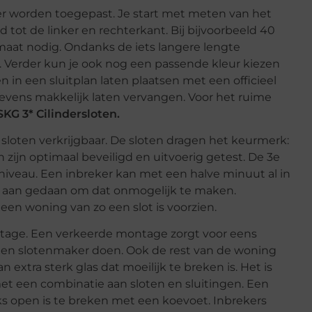
 worden toegepast. Je start met meten van het
 tot de linker en rechterkant. Bij bijvoorbeeld 40
at nodig. Ondanks de iets langere lengte
. Verder kun je ook nog een passende kleur kiezen
n in een sluitplan laten plaatsen met een officieel
tevens makkelijk laten vervangen. Voor het ruime
SKG 3* Cilindersloten.
sloten verkrijgbaar. De sloten dragen het keurmerk:
zijn optimaal beveiligd en uitvoerig getest. De 3e
sniveau. Een inbreker kan met een halve minuut al in
es aan gedaan om dat onmogelijk te maken.
en woning van zo een slot is voorzien.
ntage. Een verkeerde montage zorgt voor eens
r een slotenmaker doen. Ook de rest van de woning
 extra sterk glas dat moeilijk te breken is. Het is
et een combinatie aan sloten en sluitingen. Een
s open is te breken met een koevoet. Inbrekers