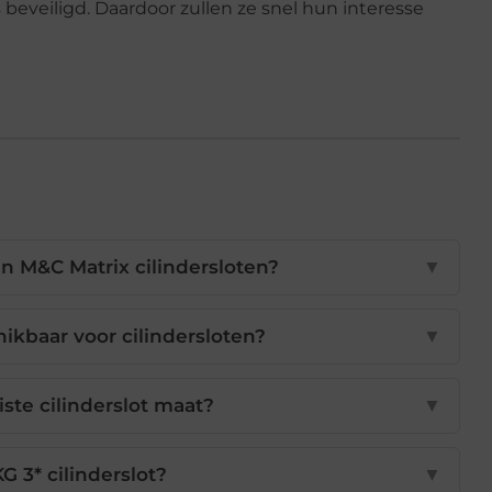
 beveiligd. Daardoor zullen ze snel hun interesse
n M&C Matrix cilindersloten?
▼
ikbaar voor cilindersloten?
▼
iste cilinderslot maat?
▼
G 3* cilinderslot?
▼