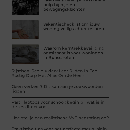
hulp bij pijn en
bewegingsklachten
Vakantiechecklist om jouw
woning veilig achter te laten
Waarom kerntrekbeveiliging
onmisbaar is voor woningen
in Bunschoten
Rijschool Schipluiden: Leer Rijden In Een
Rustig Dorp Met Alles Om Je Heen
Geen verkeer? Dit kan aan je zoekwoorden
liggen
Partij laptops voor school: begin bij wat je in
de les direct voelt
Hoe stel je een realistische VvE-begroting op?
Praktische tips voor het perfecte meubilair in