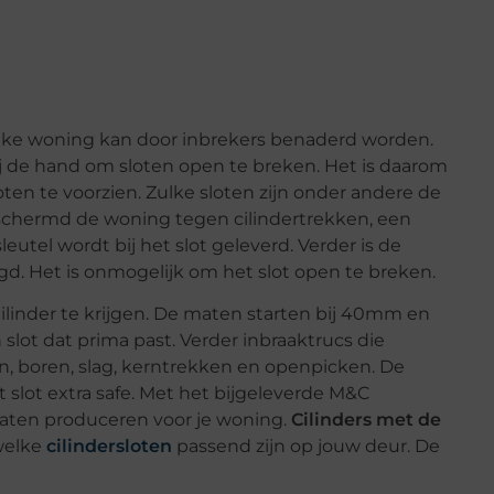
ke woning kan door inbrekers benaderd worden.
j de hand om sloten open te breken. Het is daarom
ten te voorzien. Zulke sloten zijn onder andere de
beschermd de woning tegen cilindertrekken, een
eutel wordt bij het slot geleverd. Verder is de
ligd. Het is onmogelijk om het slot open te breken.
cilinder te krijgen. De maten starten bij 40mm en
 slot dat prima past. Verder inbraaktrucs die
n, boren, slag, kerntrekken en openpicken. De
 slot extra safe. Met het bijgeleverde M&C
ls laten produceren voor je woning.
Cilinders met de
welke
cilindersloten
passend zijn op jouw deur. De